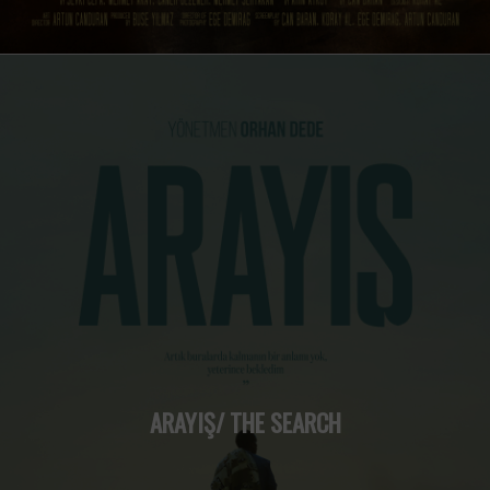
ARAYIŞ/ THE SEARCH