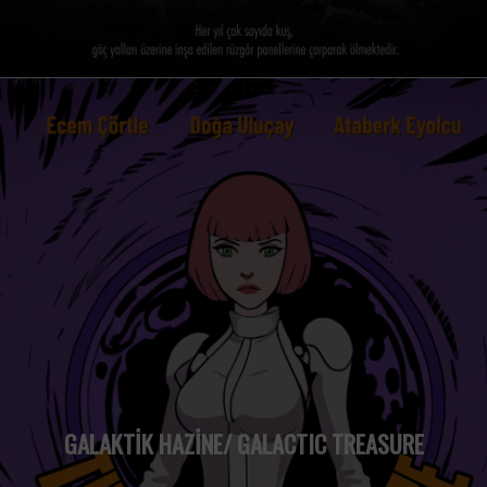
GALAKTİK HAZİNE/ GALACTIC TREASURE