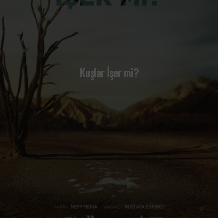
Kuşlar İşer mi?