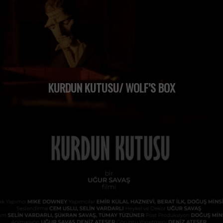
KURDUN KUTUSU/ WOLF’S BOX