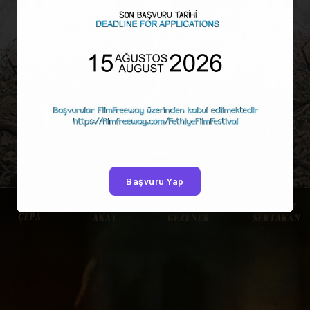
Başvuru Yap