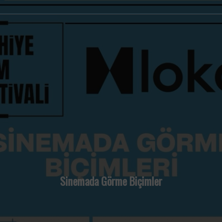
Sinemada Görme Biçimler