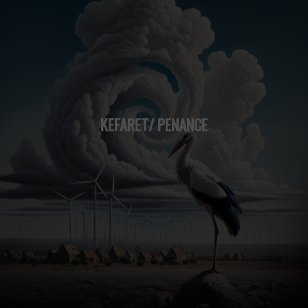
KEFARET/ PENANCE