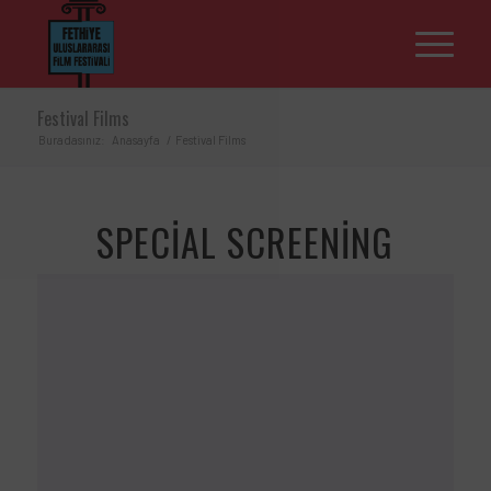
Festival Films
Buradasınız:
Anasayfa
/
Festival Films
SPECIAL SCREENING