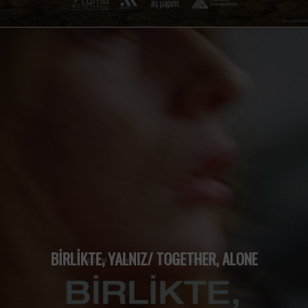
BİRLİKTE, YALNIZ/ TOGETHER, ALONE