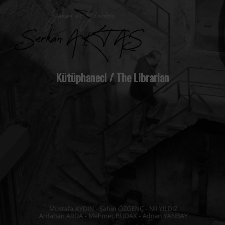
Kütüphaneci / The Librarian