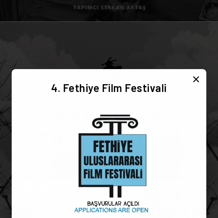
4. Fethiye Film Festivali
BAHÇELER PUT KESİLDİ/ GARDENS PETRIFIED