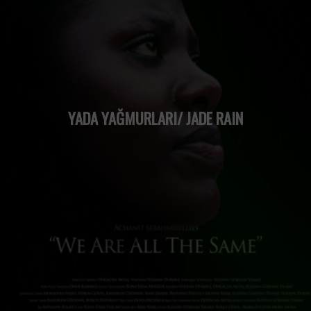
YADA YAĞMURLARI/ JADE RAIN