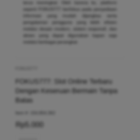
terus meningkat. Oleh karena itu, platform
seperti FOKUS777 berfokus pada penyediaan
informasi yang mudah dijangkau serta
pengalaman pengguna yang lebih efisien
melalui desain modern, sistem responsif, dan
akses yang dapat digunakan kapan saja
melalui berbagai perangkat.
FOKUS777
FOKUS777: Slot Online Terbaru
Dengan Keseruan Bermain Tanpa
Batas
Item #:
154,854,362
Rp5.000