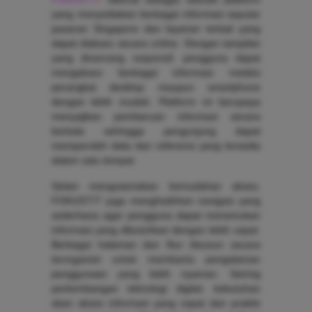
yang menyediakan berbagai informasi seputar
pasaran Singapore dan layanan terkait yang
dapat diakses secara online. Dengan tampilan
yang dirancang responsif, pengguna dapat
mengakses berbagai informasi melalui
perangkat desktop maupun smartphone
dengan lebih mudah. Platform ini berupaya
menyajikan pembaruan informasi secara
berkala sehingga pengunjung dapat
memperoleh data dan referensi yang tersedia
dalam satu tempat.
Selain mengutamakan kemudahan akses,
FOKUS777 juga menghadirkan navigasi yang
sederhana agar pengguna dapat menemukan
informasi yang dibutuhkan dengan lebih cepat.
Berbagai halaman dan fitur disusun secara
terorganisir untuk membantu pengalaman
penggunaan yang lebih nyaman. Seiring
perkembangan teknologi digital, kebutuhan
akan akses informasi yang cepat dan praktis