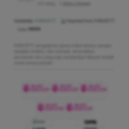
4.9 rating
Write a Review
Availability :
FOKUS777
Imported from FOKUS777
GREEN
Color :
FOKUS777 pengalaman game online terbaru dengan
tampilan modern, fitur menarik, serta pilihan
permainan seru yang siap memberikan hiburan terbaik
untuk semua pemain.