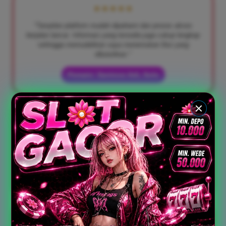
★★★★★
"Tampilan platform mudah dipahami dan proses akses
berjalan lancar. Informasi yang tersedia juga cukup lengkap
sehingga memudahkan saya menemukan fitur yang
dibutuhkan."
Pemain: Santoso Adi, Solo
★★★★★
"Saya merasa navigasi situs cukup sederhana dan responsif
di berbagai perangkat. Pengalaman penggunaan sejauh ini
cukup nyaman."
Pemain: Andi Pratama, Jogja
★★★★☆