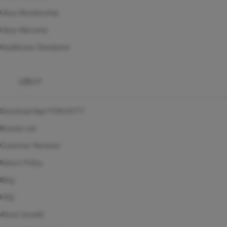
Ubuy Membership
Ubuy Warranty
Healthcare Disclaimer
UBUY
Download App FOKUS777
Brands List
Customer Reviews
Return Policy
Blog
FAQ
About Ucredit